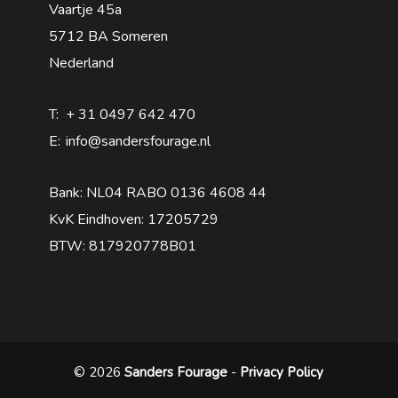
Vaartje 45a
5712 BA Someren
Nederland
T:
+ 31 0497 642 470
E:
info@sandersfourage.nl
Bank: NL04 RABO 0136 4608 44
KvK Eindhoven: 17205729
BTW: 817920778B01
© 2026
Sanders Fourage
-
Privacy Policy