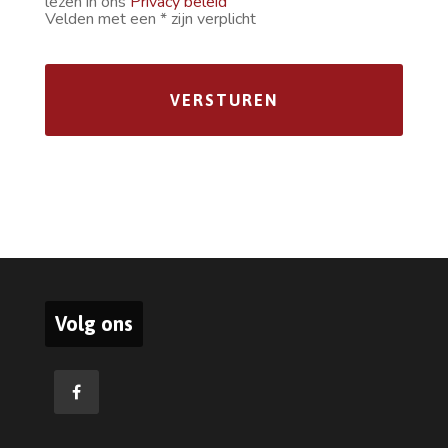
lezen in ons
Privacy beleid
Velden met een * zijn verplicht
Volg ons