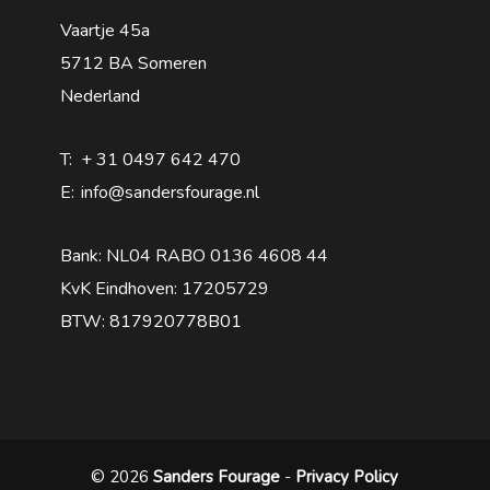
Vaartje 45a
5712 BA Someren
Nederland
T:
+ 31 0497 642 470
E:
info@sandersfourage.nl
Bank: NL04 RABO 0136 4608 44
KvK Eindhoven: 17205729
BTW: 817920778B01
© 2026
Sanders Fourage
-
Privacy Policy