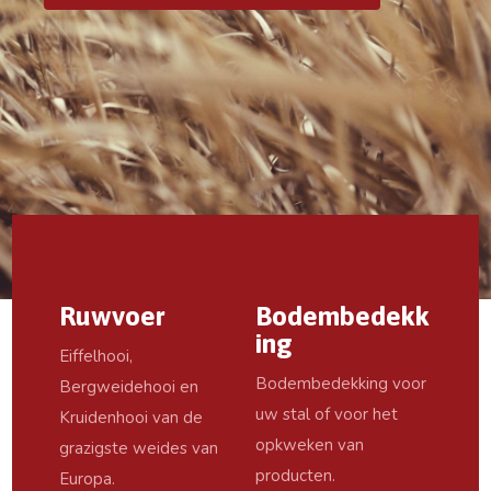
Ruwvoer
Bodembedekk
ing
Eiffelhooi,
Bodembedekking voor
Bergweidehooi en
uw stal of voor het
Kruidenhooi van de
opkweken van
grazigste weides van
producten.
Europa.