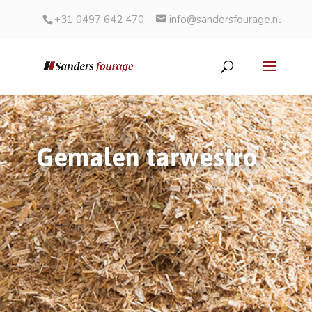
+31 0497 642 470
info@sandersfourage.nl
Gemalen tarwestro