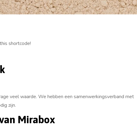
this shortcode!
jk
ourage veel waarde. We hebben een samenwerkingsverband met
ig zijn.
r van Mirabox