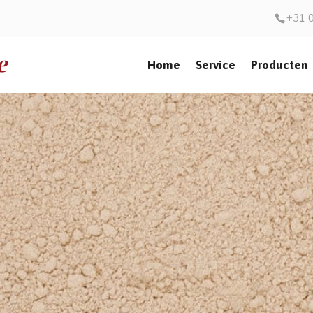
+31 
Home
Service
Producten