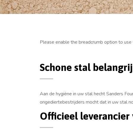
Please enable the breadcrumb option to use 
Schone stal belangri
Aan de hygiëne in uw stal hecht Sanders F
ongediertebestrijders mocht dat in uw stal nod
Officieel leverancie