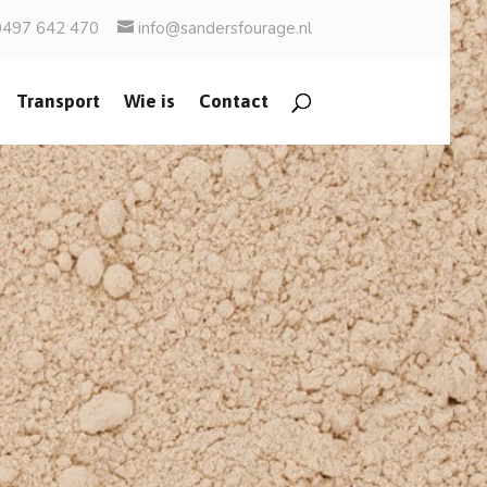
0497 642 470
info@sandersfourage.nl
Transport
Wie is
Contact