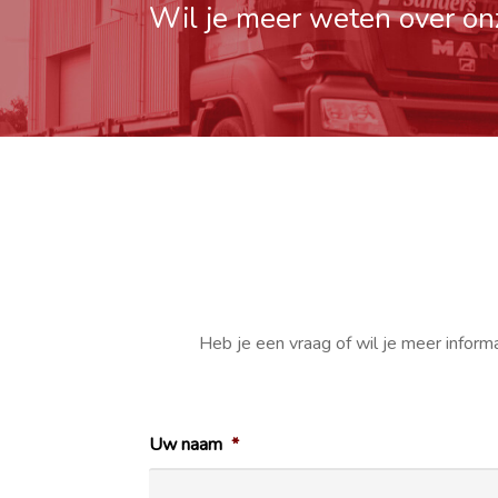
Wil je meer weten over on
Heb je een vraag of wil je meer inform
Uw naam
*