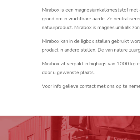
Mirabox is een magnesiumkalkmeststof met e
grond om in vruchtbare aarde. Ze neutralise
natuurproduct. Mirabox is magnesiumkalk zonde
Mirabox kan in de ligbox stallen gebruikt wor
product in andere stallen. De van nature zuur
Mirabox zit verpakt in bigbags van 1000 kg 
door u gewenste plaats.
Voor info gelieve contact met ons op te nem