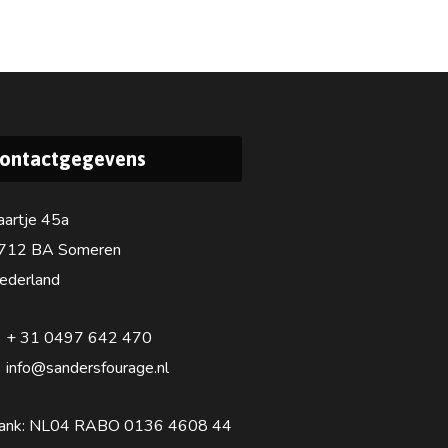
ontactgegevens
aartje 45a
712 BA Someren
ederland
+ 31 0497 642 470
info@sandersfourage.nl
ank: NL04 RABO 0136 4608 44