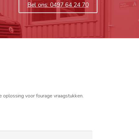
Bel ons: 0497 64 24 70
re oplossing voor fourage vraagstukken.