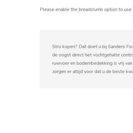
Please enable the breadcrumb option to use 
Stro kopen? Dat doet u bij Sanders Four
de oogst direct het vochtgehalte control
ruwvoer en bodembedekking is vrij van 
zorgen er altijd voor dat u de beste kw