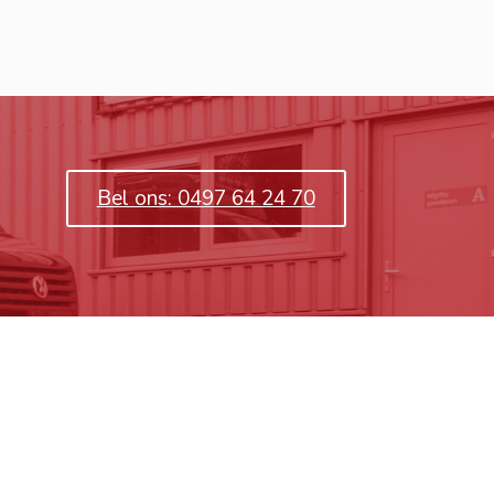
Bel ons: 0497 64 24 70