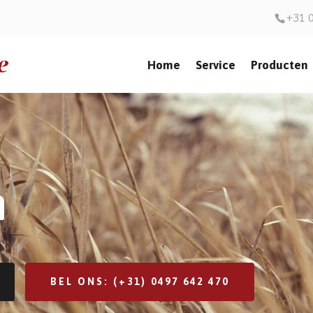
+31 
Home
Service
Producten
n
BEL ONS: (+31) 0497 642 470