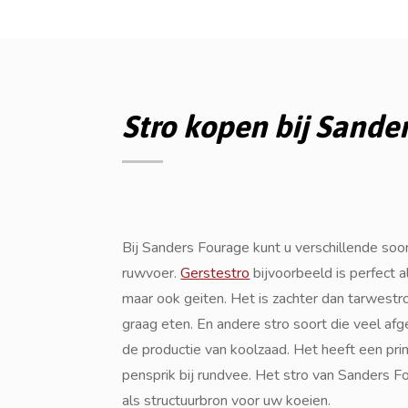
Stro kopen bij Sande
Bij Sanders Fourage kunt u verschillende so
ruwvoer.
Gerstestro
bijvoorbeeld is perfect 
maar ook geiten. Het is zachter dan tarwest
graag eten. En andere stro soort die veel a
de productie van koolzaad. Het heeft een pri
pensprik bij rundvee. Het stro van Sanders F
als structuurbron voor uw koeien.