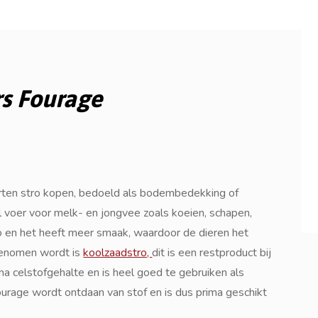
rs Fourage
orten stro kopen, bedoeld als bodembedekking of
al voer voor melk- en jongvee zoals koeien, schapen,
ro en het heeft meer smaak, waardoor de dieren het
fgenomen wordt is
koolzaadstro,
dit is een restproduct bij
ma celstofgehalte en is heel goed te gebruiken als
ourage wordt ontdaan van stof en is dus prima geschikt