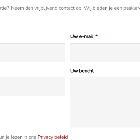
atie? Neem dan vrijblijvend contact op. Wij bieden je een paskla
Uw e-mail
*
Uw bericht
n je lezen in ons
Privacy beleid