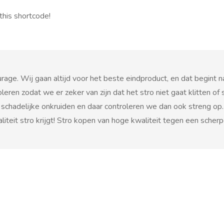
this shortcode!
age. Wij gaan altijd voor het beste eindproduct, en dat begint nat
eren zodat we er zeker van zijn dat het stro niet gaat klitten of 
schadelijke onkruiden en daar controleren we dan ook streng op. 
aliteit stro krijgt! Stro kopen van hoge kwaliteit tegen een scher