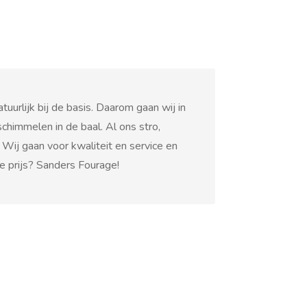
uurlijk bij de basis. Daarom gaan wij in
schimmelen in de baal. Al ons stro,
Wij gaan voor kwaliteit en service en
pe prijs? Sanders Fourage!