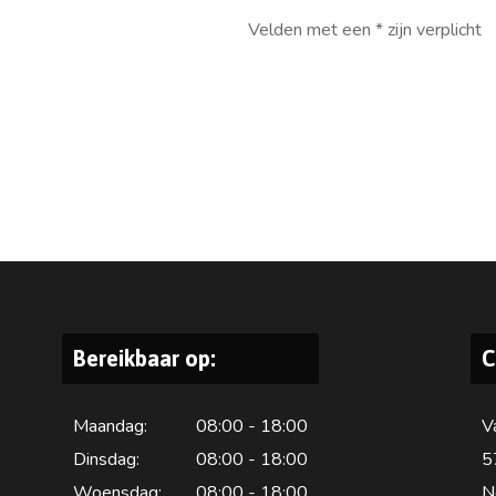
Velden met een * zijn verplicht
Bereikbaar op:
C
Maandag:
08:00 - 18:00
V
Dinsdag:
08:00 - 18:00
5
Woensdag:
08:00 - 18:00
N