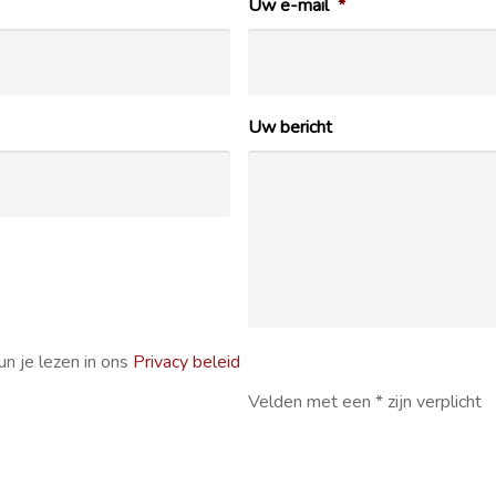
Uw e-mail
*
Uw bericht
n je lezen in ons
Privacy beleid
Velden met een * zijn verplicht