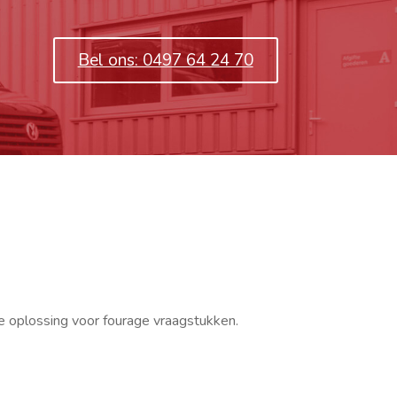
Bel ons: 0497 64 24 70
re oplossing voor fourage vraagstukken.