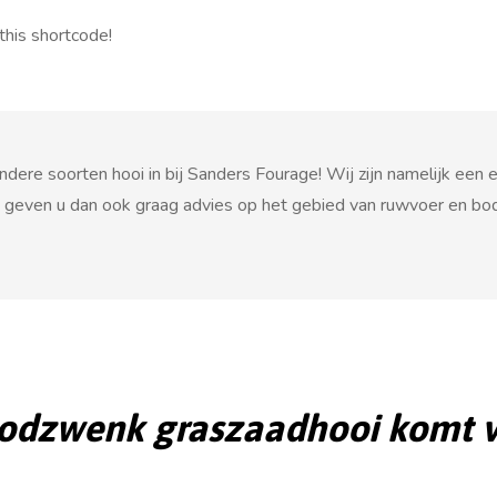
this shortcode!
re soorten hooi in bij Sanders Fourage! Wij zijn namelijk een erg
geven u dan ook graag advies op het gebied van ruwvoer en bod
roodzwenk graszaadhooi komt 