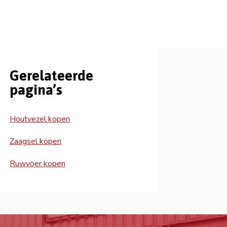
Gerelateerde
pagina’s
Houtvezel kopen
Zaagsel kopen
Ruwvoer kopen