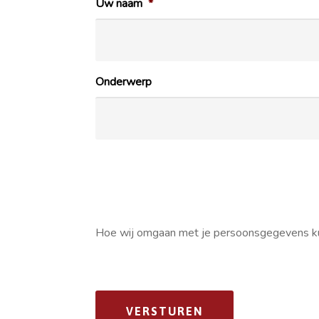
Uw naam
*
Onderwerp
Hoe wij omgaan met je persoonsgegevens ku