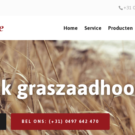
+31 
Home
Service
Producten
k graszaadhoo
BEL ONS: (+31) 0497 642 470