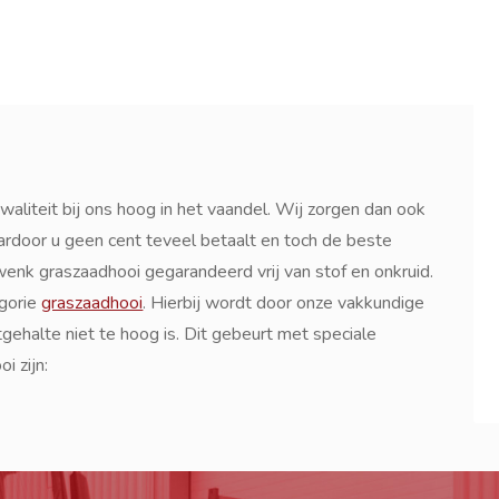
waliteit bij ons hoog in het vaandel. Wij zorgen dan ook
ardoor u geen cent teveel betaalt en toch de beste
zwenk graszaadhooi gegarandeerd vrij van stof en onkruid.
gorie
graszaadhooi
. Hierbij wordt door onze vakkundige
ehalte niet te hoog is. Dit gebeurt met speciale
i zijn: