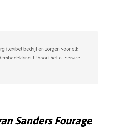
 flexibel bedrijf en zorgen voor elk
embedekking. U hoort het al, service
van Sanders Fourage