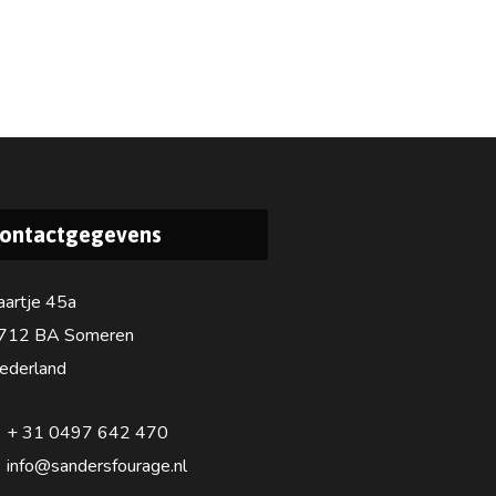
ontactgegevens
aartje 45a
712 BA Someren
ederland
+ 31 0497 642 470
info@sandersfourage.nl