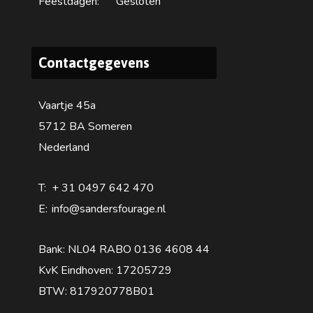
Feestdagen:
Gesloten
Contactgegevens
Vaartje 45a
5712 BA Someren
Nederland
T:
+ 31 0497 642 470
E:
info@sandersfourage.nl
Bank: NL04 RABO 0136 4608 44
KvK Eindhoven: 17205729
BTW: 817920778B01