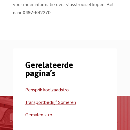
voor meer informatie over vlasstrooisel kopen. Bel
naar
0497-642270.
Gerelateerde
pagina’s
Pensprik koolzaadstro
Transportbedrijf Someren
Gemalen stro
Wil je meer weten over de